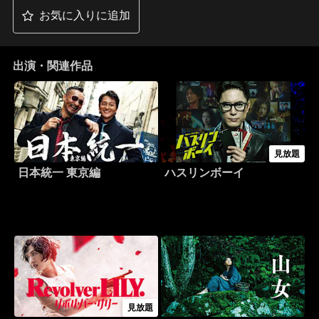
お気に入りに追加
出演・関連作品
見放題
日本統一 東京編
ハスリンボーイ
見放題