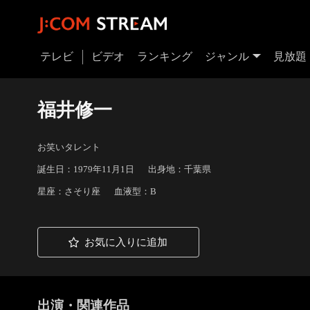
テレビ
ビデオ
ランキング
ジャンル
見放題
福井修一
お笑いタレント
誕生日：1979年11月1日
出身地：千葉県
星座：さそり座
血液型：B
お気に入りに追加
出演・関連作品