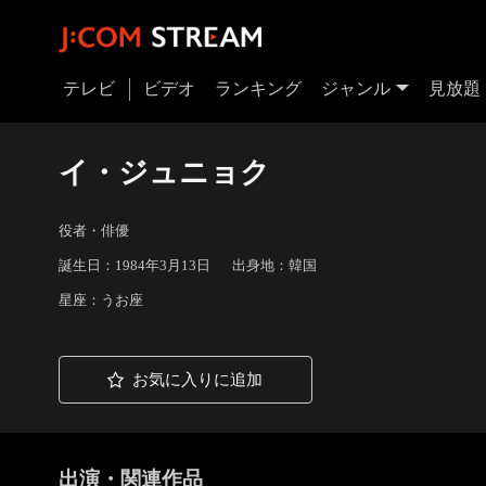
テレビ
ビデオ
ランキング
ジャンル
見放題
イ・ジュニョク
役者・俳優
誕生日：1984年3月13日
出身地：韓国
星座：うお座
お気に入りに追加
出演・関連作品