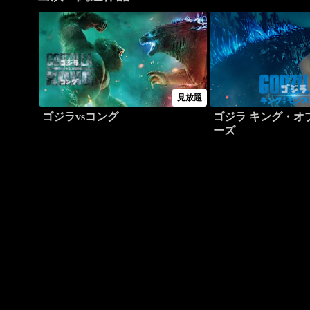
見放題
ゴジラvsコング
ゴジラ キング・オ
ーズ