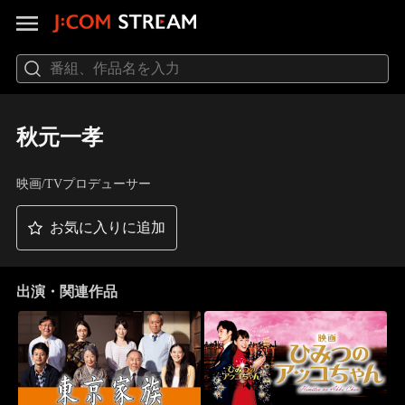
秋元一孝
映画/TVプロデューサー
お気に入りに追加
出演・関連作品