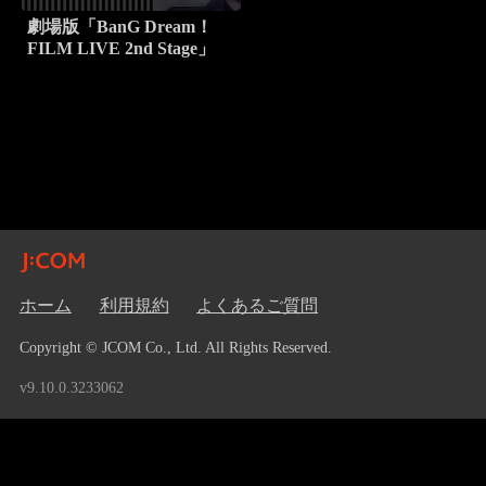
劇場版「BanG Dream！
FILM LIVE 2nd Stage」
ホーム
利用規約
よくあるご質問
Copyright © JCOM Co., Ltd. All Rights Reserved.
v9.10.0.3233062