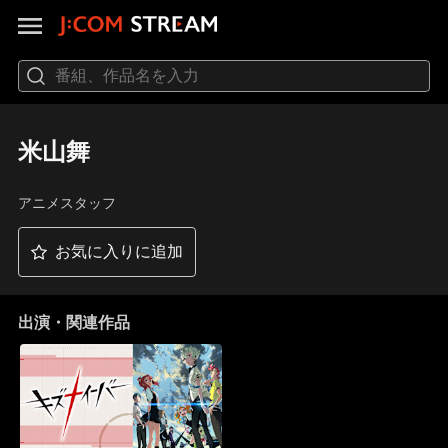
米山舞
アニメスタッフ
お気に入りに追加
出演・関連作品