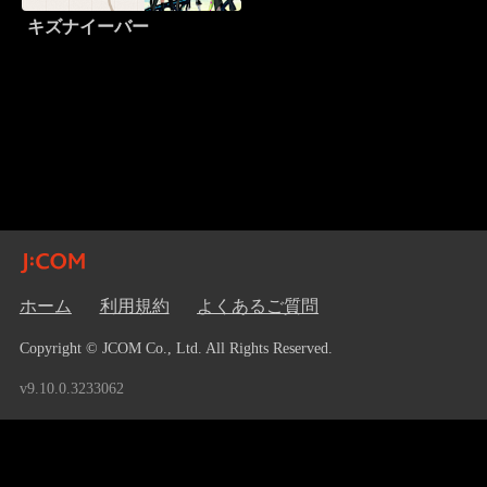
キズナイーバー
ホーム
利用規約
よくあるご質問
Copyright © JCOM Co., Ltd. All Rights Reserved.
v9.10.0.3233062