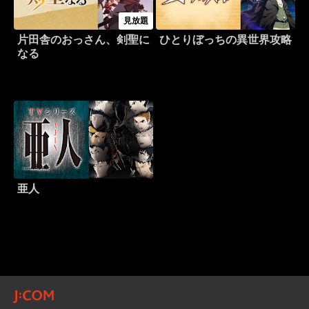
見放題
片田舎のおっさん、剣聖に
ひとりぼっちの異世界攻略
なる
亜人