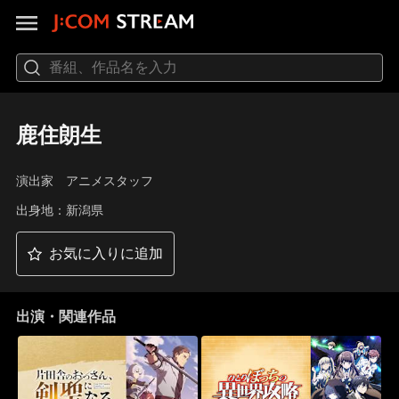
鹿住朗生
演出家 アニメスタッフ
出身地：新潟県
お気に入りに追加
出演・関連作品