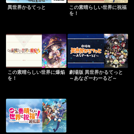
異世界かるてっと
この素晴らしい世界に祝福
を！
この素晴らしい世界に爆焔
劇場版 異世界かるてっと
を！
～あなざーわーるど～