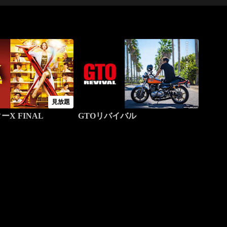
見放題
X FINAL
GTOリバイバル