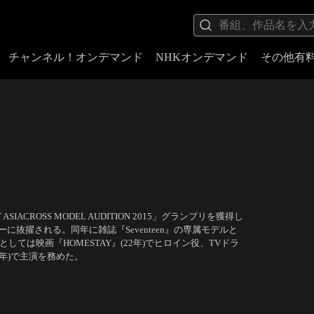
チャンネル！オンデマンド
NHKオンデマンド
その他有
ACROSS MODEL AUDITION 2015」グランプリを獲得し
抜擢される。同年に雑誌『Seventeen』の専属モデルと
俳優としては映画『HOMESTAY』(22年)でヒロイン役、TVドラ
年)で主演を務めた。