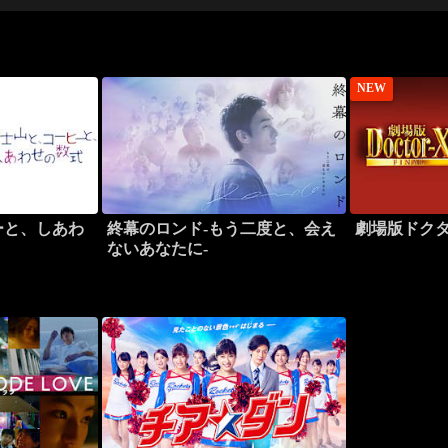
NEW
ーと、しあわ
終幕のロンド-もう二度と、会え
劇場版ドクター
ないあなたに-