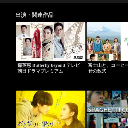
出演・関連作品
見放題
森英恵 Butterfly beyond テレビ
富士山と、コーヒ
朝日ドラマプレミアム
せの数式