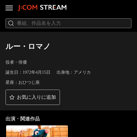
ルー・ロマノ
役者・俳優
誕生日：1972年4月15日
出身地：アメリカ
星座：おひつじ座
お気に入りに追加
出演・関連作品