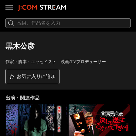
黒木公彦
作家・脚本・エッセイスト 映画/TVプロデューサー
お気に入りに追加
出演・関連作品