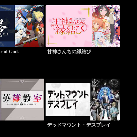
 of God-
甘神さんちの縁結び
デッドマウント・デスプレイ