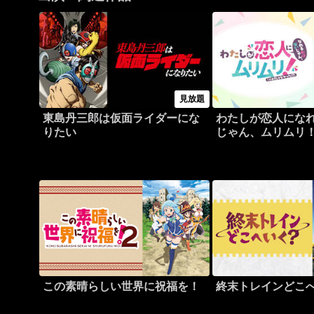
見放題
東島丹三郎は仮面ライダーにな
わたしが恋人にな
りたい
じゃん、ムリムリ
ゃなかった！？）
この素晴らしい世界に祝福を！
終末トレインどこ