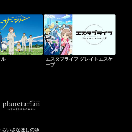
マル
エスタブライフ グレイトエスケ
ープ
ian ～ちいさなほしのゆ