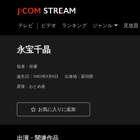
テレビ
ビデオ
ランキング
ジャンル
見放題
永宝千晶
役者・俳優
誕生日：1983年9月9日
出身地：新潟県
星座：おとめ座
お気に入りに追加
出演・関連作品