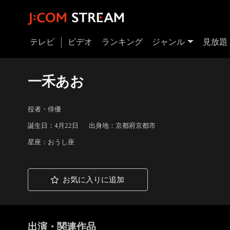
テレビ
ビデオ
ランキング
ジャンル
見放題
一禾あお
役者・俳優
誕生日：4月22日
出身地：京都府京都市
星座：おうし座
お気に入りに追加
出演・関連作品