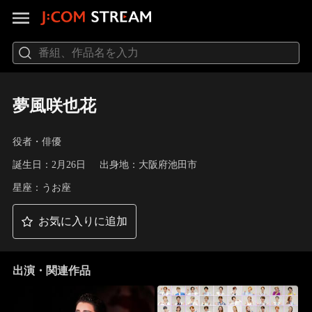
夢風咲也花
役者・俳優
誕生日：2月26日
出身地：大阪府池田市
星座：うお座
お気に入りに追加
出演・関連作品