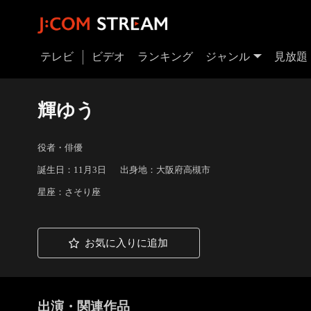
テレビ
ビデオ
ランキング
ジャンル
見放題
輝ゆう
役者・俳優
誕生日：11月3日
出身地：大阪府高槻市
星座：さそり座
お気に入りに追加
出演・関連作品