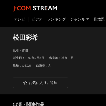
テレビ
ビデオ
ランキング
ジャンル
見放題
松田彩希
役者・俳優
誕生日：1997年7月8日
出身地：神奈川県
星座：かに座
血液型：A
お気に入りに追加
出演・関連作品