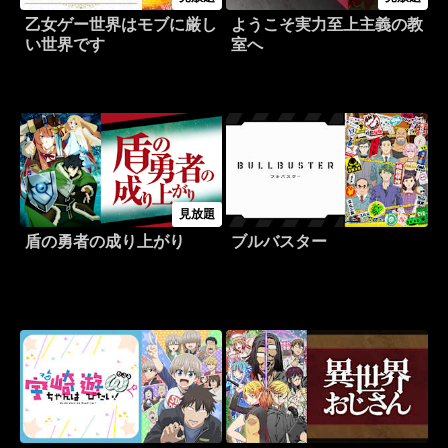
乙女ゲー世界はモブに厳し
ようこそ実力至上主義の教
い世界です
室へ
見放題
盾の勇者の成り上がり
ブルバスター