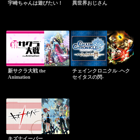
宇崎ちゃんは遊びたい！
異世界おじさん
新サクラ大戦 the
チェインクロニクル -ヘク
Animation
セイタスの閃-
キズナイーバー