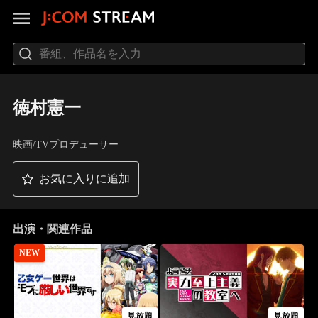
徳村憲一
映画/TVプロデューサー
お気に入りに追加
出演・関連作品
NEW
見放題
見放題