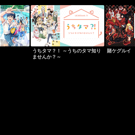
うちタマ？！ ～うちのタマ知り
賭ケグルイ
ませんか？～