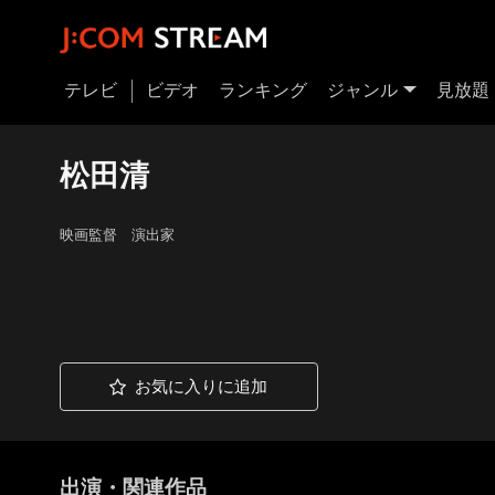
テレビ
ビデオ
ランキング
ジャンル
見放題
松田清
映画監督 演出家
お気に入りに追加
出演・関連作品