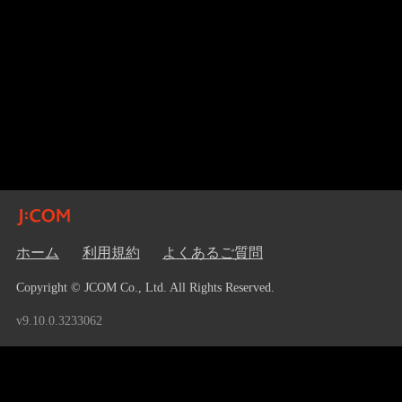
ホーム
利用規約
よくあるご質問
Copyright © JCOM Co., Ltd. All Rights Reserved.
v9.10.0.3233062