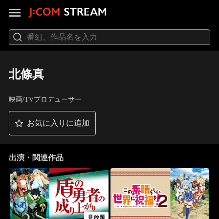
北條真
映画/TVプロデューサー
お気に入りに追加
出演・関連作品
見放題