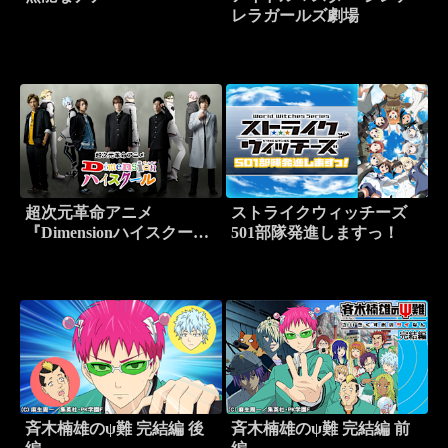
レラガールズ劇場
超次元革命アニメ
ストライクウィッチーズ
『Dimensionハイスクー
501部隊発進しますっ！
ル』
斉木楠雄のψ難 完結編 後
斉木楠雄のψ難 完結編 前