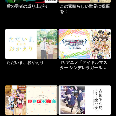
盾の勇者の成り上がり
この素晴らしい世界に祝福
を！
ただいま、おかえり
TVアニメ「アイドルマス
ター シンデレラガールズ
U149」