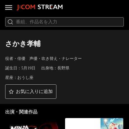
さかき孝輔
役者・俳優 声優・吹き替え・ナレーター
誕生日：5月19日
出身地：長野県
星座：おうし座
お気に入りに追加
出演・関連作品