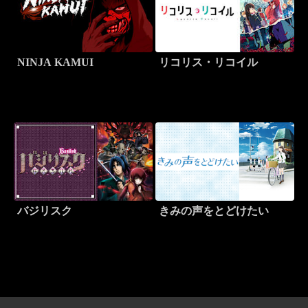
NINJA KAMUI
リコリス・リコイル
バジリスク
きみの声をとどけたい