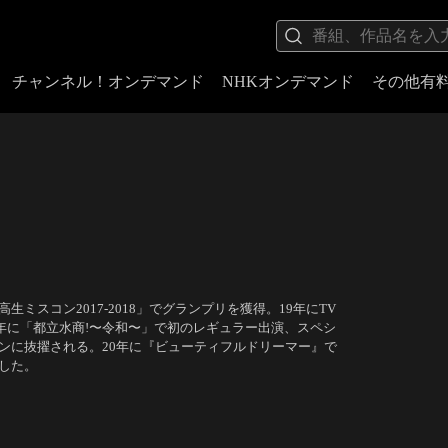
チャンネル！オンデマンド
NHKオンデマンド
その他有
ミスコン2017-2018」でグランプリを獲得。19年にTV
同年に「都立水商!〜令和〜」で初のレギュラー出演、スペシ
インに抜擢される。20年に『ビューティフルドリーマー』で
した。