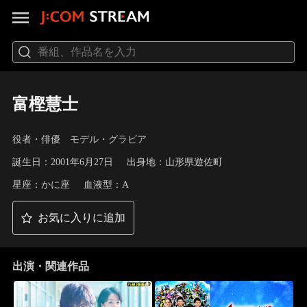
富樫慧士
役者・俳優 モデル・グラビア
誕生日：2001年6月27日
出身地：山形県遊佐町
星座：かに座
血液型：A
お気に入りに追加
出演・関連作品