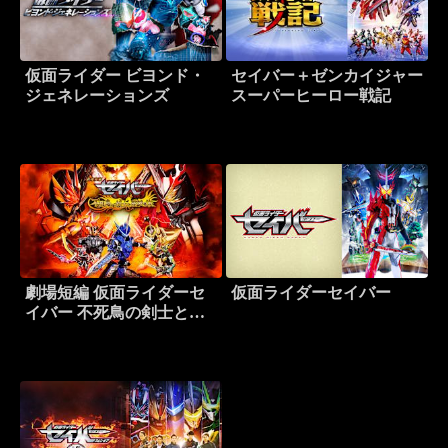
仮面ライダー ビヨンド・
セイバー＋ゼンカイジャー
ジェネレーションズ
スーパーヒーロー戦記
劇場短編 仮面ライダーセ
仮面ライダーセイバー
イバー 不死鳥の剣士と破
滅の本