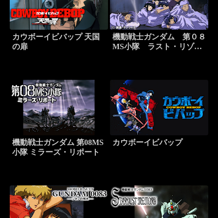
カウボーイビバップ 天国
機動戦士ガンダム 第０８
の扉
MS小隊 ラスト・リゾー
ト
機動戦士ガンダム 第08MS
カウボーイビバップ
小隊 ミラーズ・リポート