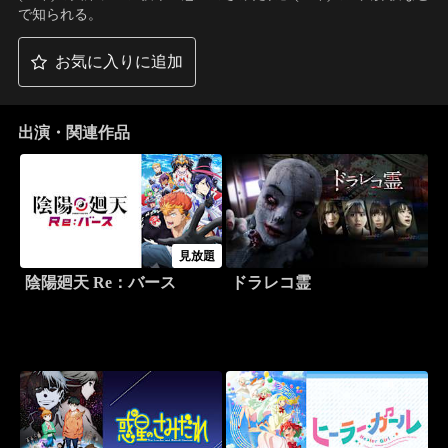
で知られる。
お気に入りに追加
出演・関連作品
見放題
陰陽廻天 Re：バース
ドラレコ霊