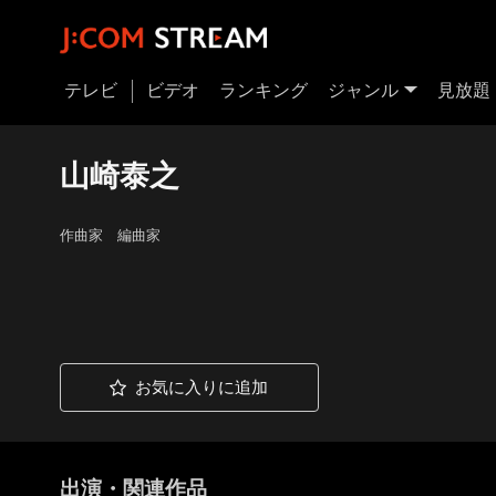
テレビ
ビデオ
ランキング
ジャンル
見放題
山崎泰之
作曲家 編曲家
お気に入りに追加
出演・関連作品