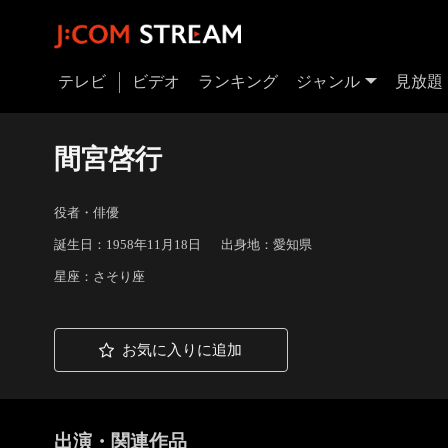
テレビ
ビデオ
ランキング
ジャンル
見放題
間宮啓行
役者・俳優
誕生日：1958年11月18日
出身地：愛知県
星座：さそり座
お気に入りに追加
出演・関連作品