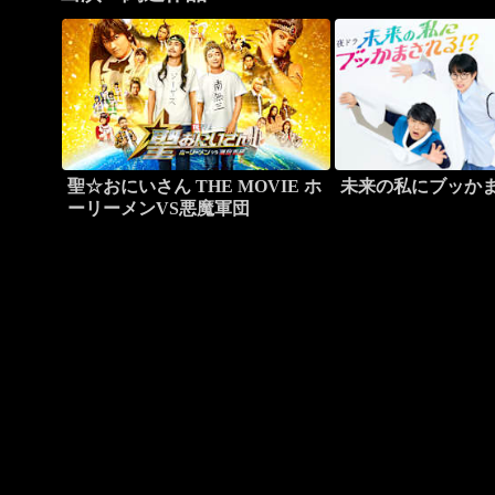
聖☆おにいさん THE MOVIE ホ
未来の私にブッか
ーリーメンVS悪魔軍団