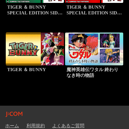
TIGER ＆ BUNNY
TIGER ＆ BUNNY
SPECIAL EDITION SIDE
SPECIAL EDITION SIDE
TIGER
BUNNY
TIGER ＆ BUNNY
魔神英雄伝ワタル 終わり
なき時の物語
ホーム
利用規約
よくあるご質問