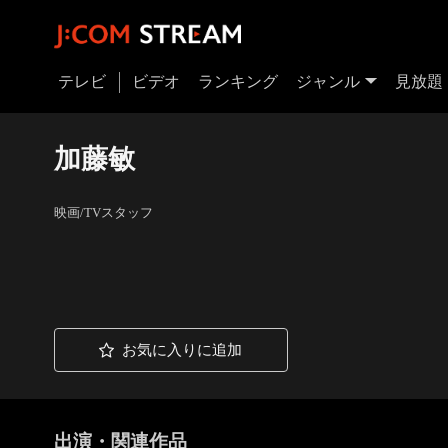
テレビ
ビデオ
ランキング
ジャンル
見放題
加藤敏
映画/TVスタッフ
お気に入りに追加
出演・関連作品