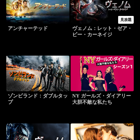
見放題
アンチャーテッド
ヴェノム：レット・ゼア・
ビー・カーネイジ
ゾンビランド：ダブルタッ
NY ガールズ・ダイアリー
プ
大胆不敵な私たち