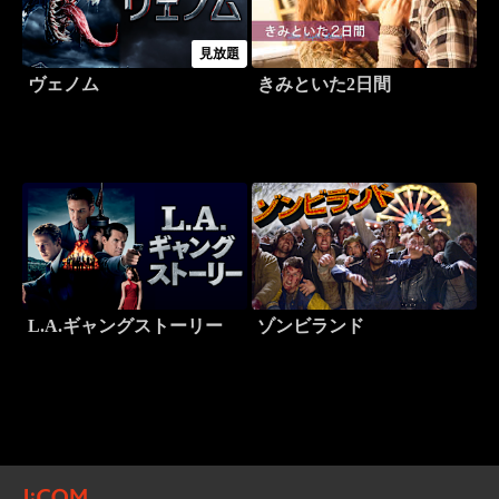
見放題
ヴェノム
きみといた2日間
L.A.ギャングストーリー
ゾンビランド