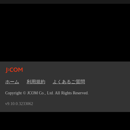
ホーム
利用規約
よくあるご質問
Copyright © JCOM Co., Ltd. All Rights Reserved.
v9.10.0.3233062