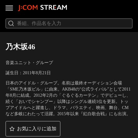
乃木坂46
音楽ユニット・グループ
誕生日：2011年8月21日
日本のアイドル・グループ。名前は最終オーディション会場
「SME乃木坂ビル」に由来。AKB48の“公式ライバル”として2011
年8月に結成。2012年2月の「ぐるぐるカーテン」でデビューし、
続く「おいでシャンプー」以降はシングル連続1位を更新。トッ
プアイドルへと躍進し、ドラマ、バラエティ、映画、舞台、CM
など多岐にわたって活躍。2015年以来『紅白歌合戦』にも出演。
お気に入りに追加