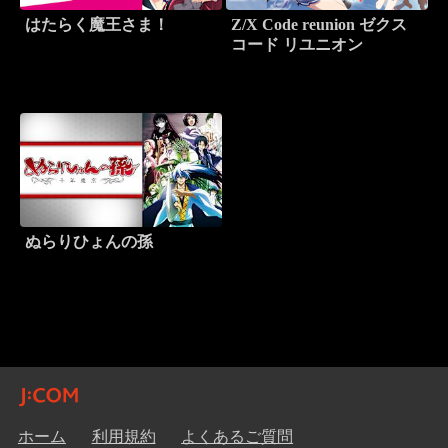
はたらく魔王さま！
Z/X Code reunion ゼクス
コード リユニオン
ぬらりひょんの孫
ホーム
利用規約
よくあるご質問