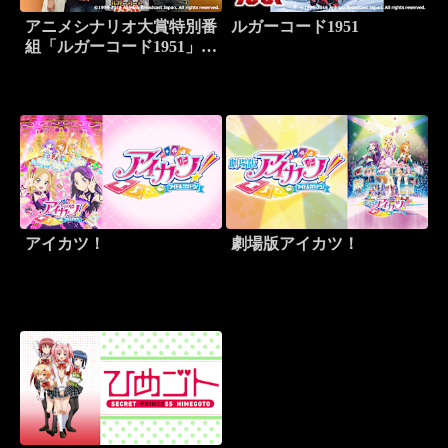
アニメシナリオ大賞特別番
ルガーコード1951
組「ルガーコード1951」 -
アニメ完成までの軌跡-
アイカツ！
劇場版アイカツ！