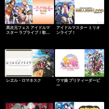
異次元フェス アイドルマ
アイドルマスター ミリオ
スター ラブライブ！歌合
ンライブ！
戦 Day.2
レヱル・ロマネスク
ウマ娘 プリティーダービ
ー