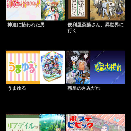
神達に拾われた男
便利屋斎藤さん、異世界に
行く
うまゆる
惑星のさみだれ