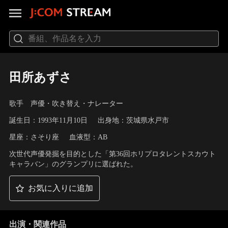
田所あずさ
歌手 声優・吹き替え・ナレーター
誕生日：1993年11月10日
出身地：茨城県水戸市
星座：さそり座
血液型：AB
次世代声優発掘を目的とした「第36回ホリプロタレントスカウト
キャラバン」のグランプリに選ばれた。
お気に入りに追加
出演・関連作品