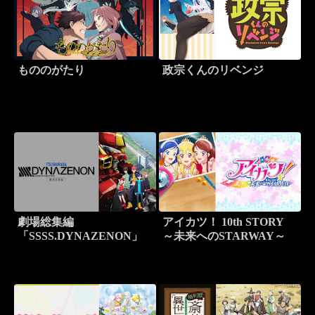
もののがたり
政宗くんのリベンジ
劇場総集編
アイカツ！ 10th STORY
「SSSS.DYNAZENON」
～未来へのSTARWAY～