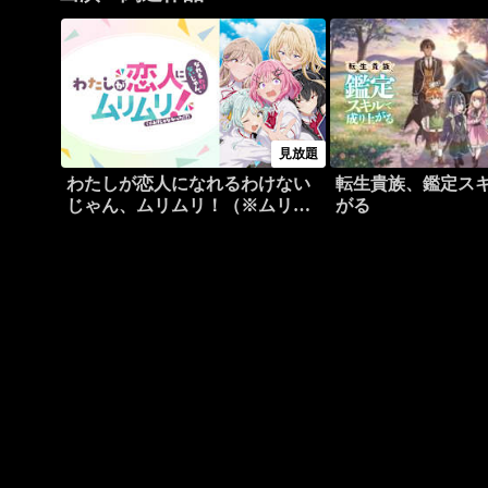
見放題
わたしが恋人になれるわけない
転生貴族、鑑定ス
じゃん、ムリムリ！（※ムリじ
がる
ゃなかった！？）