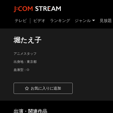
テレビ
ビデオ
ランキング
ジャンル
見放題
堀たえ子
アニメスタッフ
出身地：東京都
血液型：O
お気に入りに追加
出演・関連作品