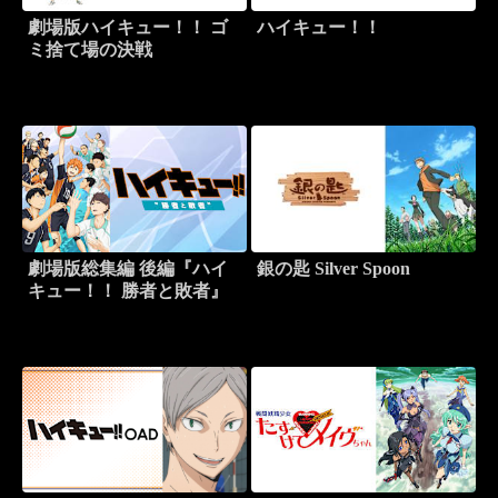
劇場版ハイキュー！！ ゴ
ハイキュー！！
ミ捨て場の決戦
劇場版総集編 後編『ハイ
銀の匙 Silver Spoon
キュー！！ 勝者と敗者』