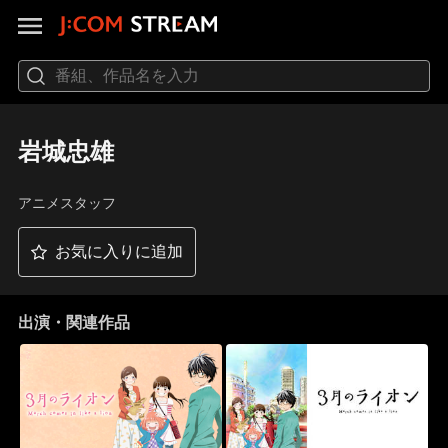
岩城忠雄
アニメスタッフ
お気に入りに追加
出演・関連作品