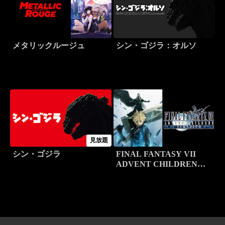
メタリックルージュ
シン・ゴジラ：オルソ
見放題
シン・ゴジラ
FINAL FANTASY VII
ADVENT CHILDREN
COMPLETE