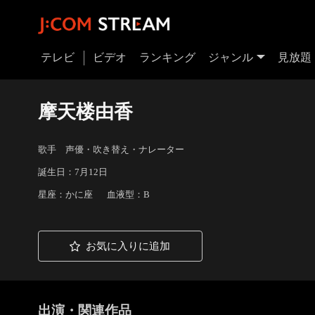
テレビ
ビデオ
ランキング
ジャンル
見放題
摩天楼由香
歌手 声優・吹き替え・ナレーター
誕生日：7月12日
星座：かに座
血液型：B
お気に入りに追加
出演・関連作品