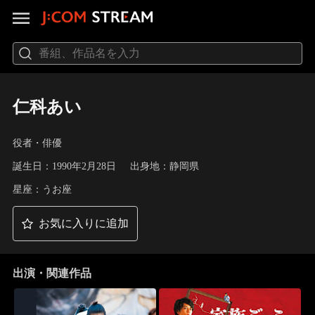
仁科あい
役者・俳優
誕生日：1990年2月28日
出身地：静岡県
星座：うお座
お気に入りに追加
出演・関連作品