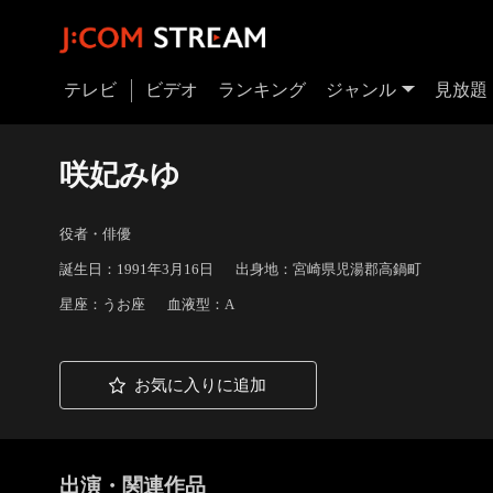
テレビ
ビデオ
ランキング
ジャンル
見放題
咲妃みゆ
役者・俳優
誕生日：1991年3月16日
出身地：宮崎県児湯郡高鍋町
星座：うお座
血液型：A
お気に入りに追加
出演・関連作品