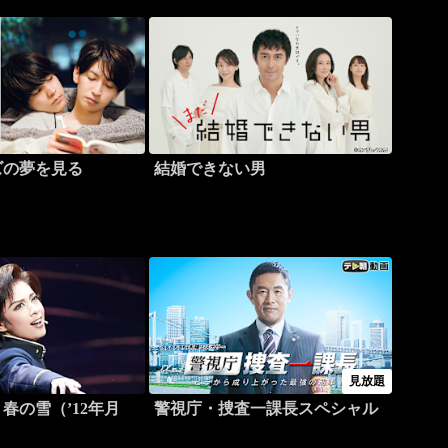
ズの夢を見る
結婚できない男
見放題
春の雪（’12年月
警視庁・捜査一課長スペシャル