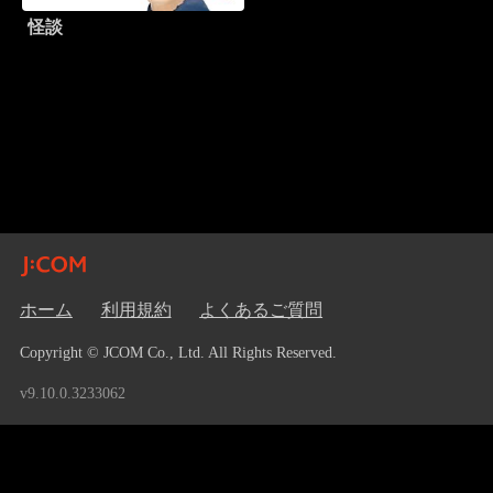
怪談
ホーム
利用規約
よくあるご質問
Copyright © JCOM Co., Ltd. All Rights Reserved.
v9.10.0.3233062