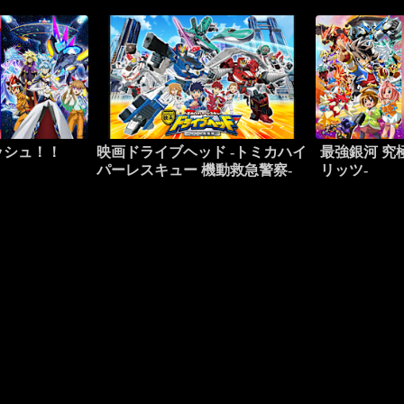
ッシュ！！
映画ドライブヘッド -トミカハイ
最強銀河 究
パーレスキュー 機動救急警察-
リッツ-