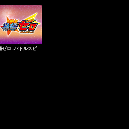
極ゼロ -バトルスピ