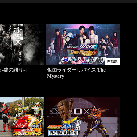
見放題
 -終の語り-」
仮面ライダーリバイス The
Mystery