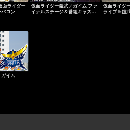
仮面ライダー
仮面ライダー鎧武／ガイム ファ
仮面ライダー
ーバロン
イナルステージ＆番組キャスト
ライブ＆鎧武
トークショー
スロットル
／ガイム