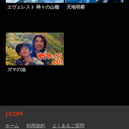
エヴェレスト 神々の山嶺
天地明察
ガマの油
ホーム
利用規約
よくあるご質問