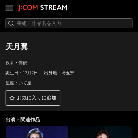
天月翼
役者・俳優
誕生日：12月7日
出身地：埼玉県
星座：いて座
お気に入りに追加
出演・関連作品