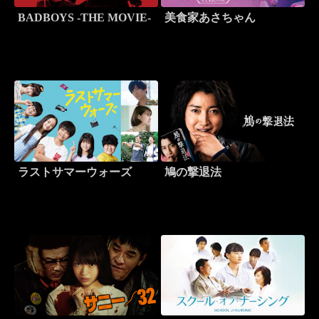
BADBOYS -THE MOVIE-
美食家あさちゃん
ラストサマーウォーズ
鳩の撃退法