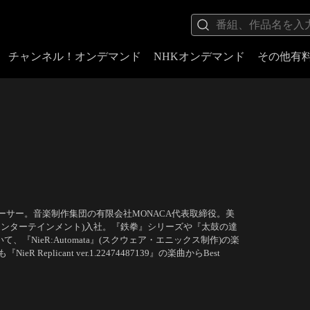
チャンネル！オンデマンド
NHKオンデマンド
その他有
ューサー。音楽制作集団の有限会社MONACA代表取締役。美
エンターテインメント)入社。『鉄拳』シリーズや『太鼓の達
おいて、『NieR:Automata』(スクウェア・エニックス制作)の楽
NieR Replicant ver.1.22474487139』の楽曲からBest