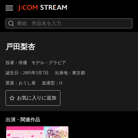
戸田梨杏
役者・俳優 モデル・グラビア
誕生日：2005年5月7日
出身地：東京都
星座：おうし座
血液型：O
お気に入りに追加
出演・関連作品